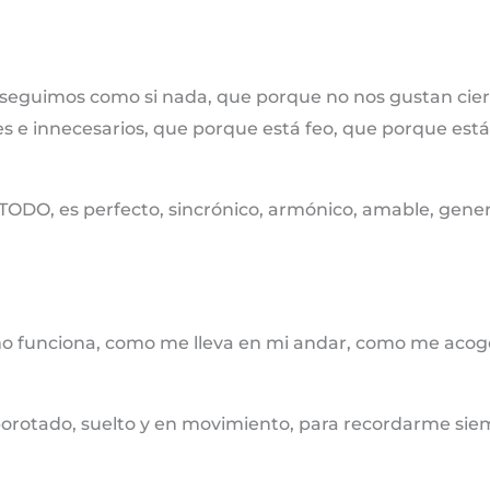
seguimos como si nada, que porque no nos gustan cier
s e innecesarios, que porque está feo, que porque es
 TODO, es perfecto, sincrónico, armónico, amable, gene
o funciona, como me lleva en mi andar, como me aco
alborotado, suelto y en movimiento, para recordarme si