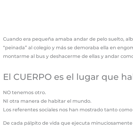
Cuando era pequeña amaba andar de pelo suelto, a
“peinada” al colegio y más se demoraba ella en engo
montarme al bus y deshacerme de ellas y andar como u
El CUERPO es el lugar que ha
NO tenemos otro.
NI otra manera de habitar el mundo.
Los referentes sociales nos han mostrado tanto como
De cada pálpito de vida que ejecuta minuciosamente p