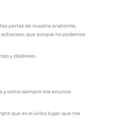
tas partes de nuestra anatomía,
tá achacoso, que porque no podemos
roso y dadivoso.
ge y como siempre me anuncia
empre que es el único lugar que me