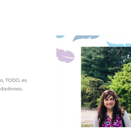
do, TODO, es
 dadivoso.