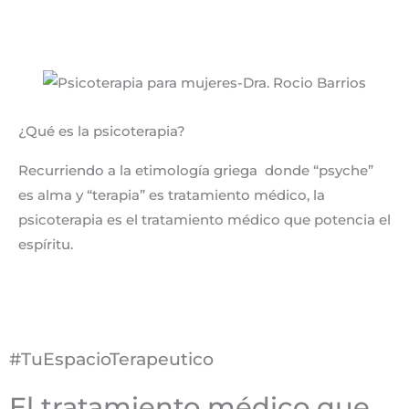
¿Qué es la psicoterapia?
Recurriendo a la etimología griega donde “psyche”
es alma y “terapia” es tratamiento médico, la
psicoterapia es el tratamiento médico que potencia el
espíritu.
#TuEspacioTerapeutico
El tratamiento médico que