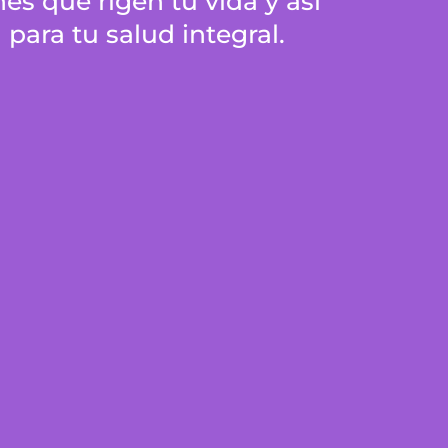
es que rigen tu vida y así
para tu salud integral.