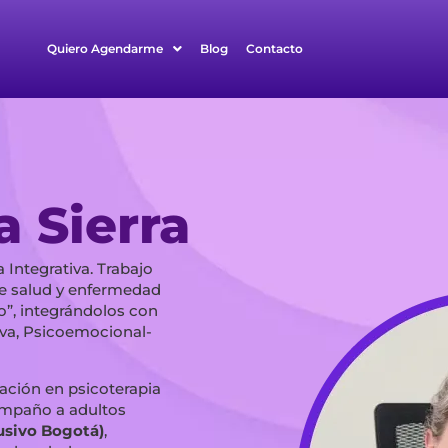
Quiero Agendarme
Blog
Contacto
a Sierra
 Integrativa. Trabajo
e salud y enfermedad
”, integrándolos con
iva, Psicoemocional-
ación en psicoterapia
ompaño a adultos
usivo Bogotá)
,