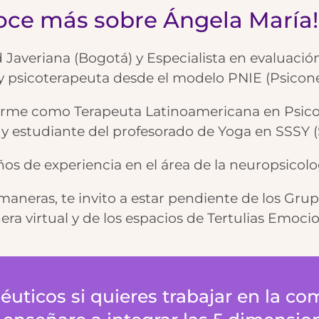
oce más sobre Ángela María!
d Javeriana (Bogotá) y Especialista en evaluació
 y psicoterapeuta desde el modelo PNIE (Psic
arme como Terapeuta Latinoamericana en Psicot
 estudiante del profesorado de Yoga en SSSY (Sr
os de experiencia en el área de la neuropsicolog
 maneras, te invito a estar pendiente de los Gr
 virtual y de los espacios de Tertulias Emocio
ticos si quieres trabajar en la co