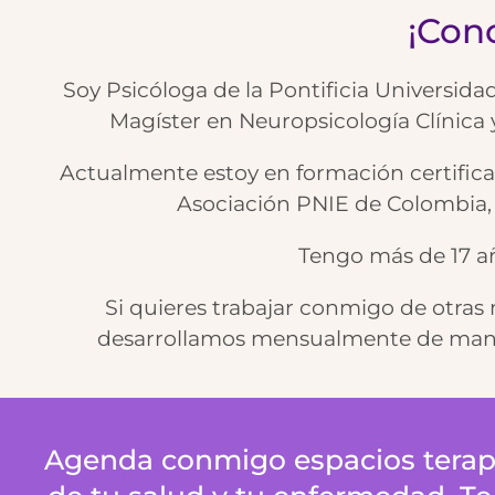
¡Con
Soy Psicóloga de la Pontificia Universida
Magíster en Neuropsicología Clínica
Actualmente estoy en formación certific
Asociación PNIE de Colombia, y
Tengo más de 17 añ
Si quieres trabajar conmigo de otras
desarrollamos mensualmente de manera
Agenda conmigo espacios terapéu