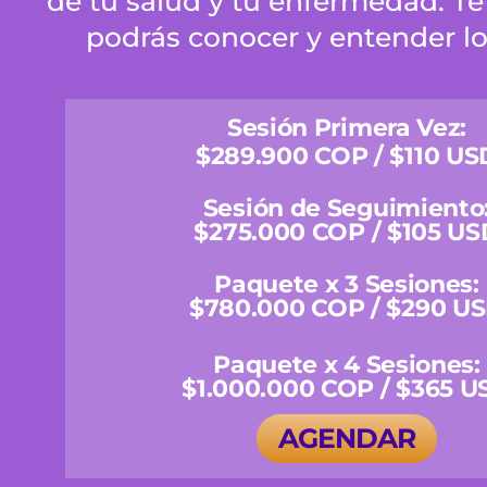
de tu salud y tu enfermedad. Te 
podrás conocer y entender los
Sesión Primera Vez:
$289.900 COP / $110 US
Sesión de Seguimiento
$275.000 COP / $105 US
Paquete x 3 Sesiones:
$780.000 COP / $290 U
Paquete x 4 Sesiones:
$1.000.000 COP / $365 U
AGENDAR