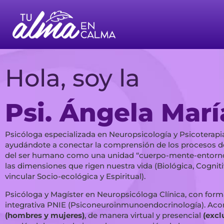
Hola, soy la
Psi. Ángela Marí
Psicóloga especializada en Neuropsicología y Psicoterapia
ayudándote a conectar la comprensión de los procesos d
del ser humano como una unidad “cuerpo-mente-entorno
las dimensiones que rigen nuestra vida (Biológica, Cognit
vincular Socio-ecológica y Espiritual).
Psicóloga y Magíster en Neuropsicóloga Clínica, con form
integrativa PNIE (Psiconeuroinmunoendocrinología). Ac
(hombres y mujeres)
, de manera virtual y presencial
(excl