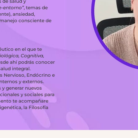
 de salud y
-entorno”
, temas de
ente), ansiedad,
 y manejo consciente de
utico en el que te
iológica, Cognitiva,
esde ahí podrás conocer
alud integral.
s Nervioso, Endócrino e
nternos y externos.
s y generar nuevos
ionales y sociales para
emento te acompañare
genética, la Filosofía