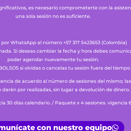
nificativos, es necesario comprometerte con la asistenc
una sola sesión no es suficiente.
 por WhatsApp al número +57 317 5423653 (Colombia)
lamada. Si deseas cambiar la fecha y hora debes comunic
poder agendar nuevamente tu sesión.
OS si olvidas o cancelas tu sesión fuera del tiempo 
encia de acuerdo al número de sesiones del mismo; las 
 darán por realizadas, sin lugar a devolución de dinero.
ia 30 días calendario. / Paquete x 4 sesiones. vigencia 6
munícate con nuestro equipo