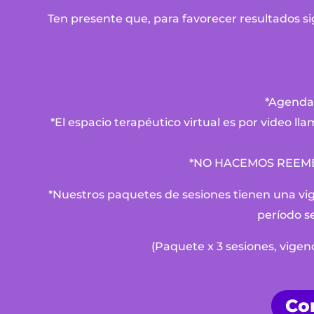
Ten presente que, para favorecer resultados sig
*Agenda
*El espacio terapéutico virtual es por video l
*NO HACEMOS REEMBOLS
*Nuestros paquetes de sesiones tienen una vig
período se
(Paquete x 3 sesiones, vigenc
Co