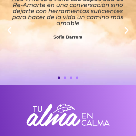
Re-Amarte en una conversación sino
dejarte con herramientas suficientes
para hacer de la vida un camino más
amable
Sofia Barrera