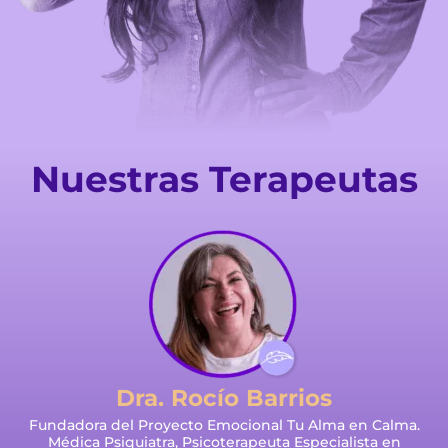
Nuestras Terapeutas
Dra. Rocío Barrios
Fundadora del Proyecto Emocional Tu Alma en Calma.
Médica Psiquiatra, Psicoterapeuta Especialista en