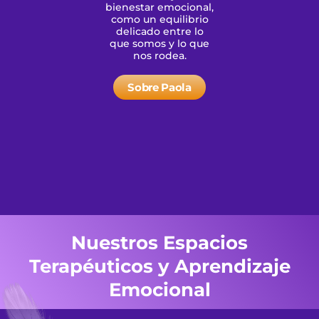
bienestar emocional,
como un equilibrio
delicado entre lo
que somos y lo que
nos rodea.
Sobre Paola
Nuestros Espacios
Terapéuticos y Aprendizaje
Emocional