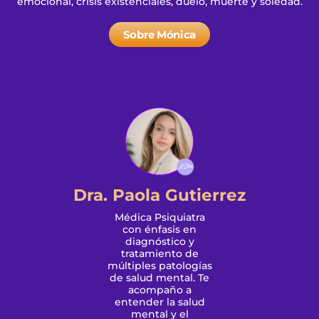
emocional, crisis existenciales, duelo, muerte y soledad.
Sobre Mónica
Dra. Paola Gutierrez
Médica Psiquiatra
con énfasis en
diagnóstico y
tratamiento de
múltiples patologías
de salud mental. Te
acompaño a
entender la salud
mental y el