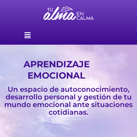
Ir
al
contenido
Menú
APRENDIZAJE
EMOCIONAL
Un espacio de autoconocimiento,
desarrollo personal y gestión de tu
mundo emocional ante situaciones
cotidianas.