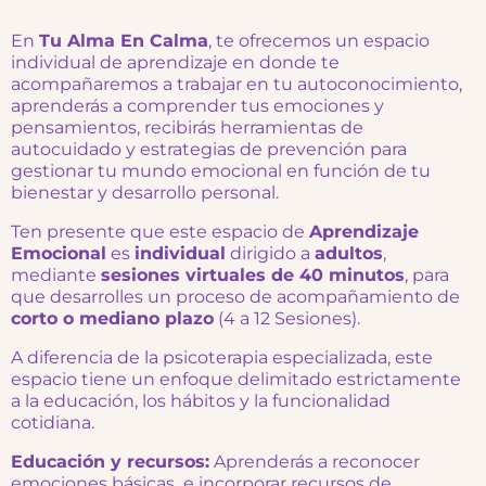
En
Tu Alma En Calma
, te ofrecemos un espacio
individual de aprendizaje en donde te
acompañaremos a trabajar en tu autoconocimiento,
aprenderás a comprender tus emociones y
pensamientos, recibirás herramientas de
autocuidado y estrategias de prevención para
gestionar tu mundo emocional en función de tu
bienestar y desarrollo personal.
Ten presente que este espacio de
Aprendizaje
Emocional
es
individual
dirigido a
adultos
,
mediante
sesiones virtuales de 40 minutos
, para
que desarrolles un proceso de acompañamiento de
corto o mediano plazo
(4 a 12 Sesiones).
A diferencia de la psicoterapia especializada, este
espacio tiene un enfoque delimitado estrictamente
a la educación, los hábitos y la funcionalidad
cotidiana.
Educación y recursos:
Aprenderás a reconocer
emociones básicas e incorporar recursos de