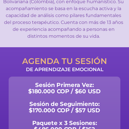
Bolivariana (Colombia), con enfoque humanístico. Su
acompañamiento se basa en la escucha activa y la
capacidad de análisis como pilares fundamentales
del proceso terapéutico. Cuenta con más de 13 años
de experiencia acompañando a personas en
distintos momentos de su vida.
AGENDA TU SESIÓN
DE APRENDIZAJE EMOCIONAL
Sesión Primera Vez:
$180.000 COP / $60 USD
Sesión de Seguimiento:
$170.000 COP / $57 USD
Paquete x 3 Sesiones: