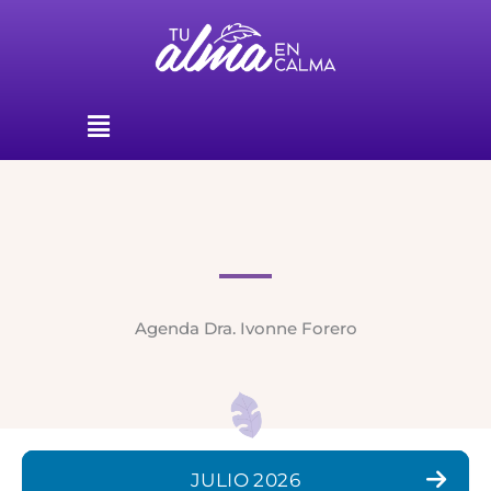
Ir
al
contenido
Menú
Agenda Dra. Ivonne Forero
JULIO 2026