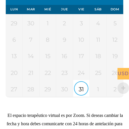
LUN
MAR
MIÉ
JUE
VIE
SÁB
DOM
29
30
1
2
3
4
5
6
7
8
9
10
11
12
13
14
15
16
17
18
19
20
21
22
23
24
25
26
USD
27
28
29
30
31
1
2
El espacio terapéutico virtual es por Zoom. Si deseas cambiar la
fecha y hora debes comunicarte con 24 horas de antelación para