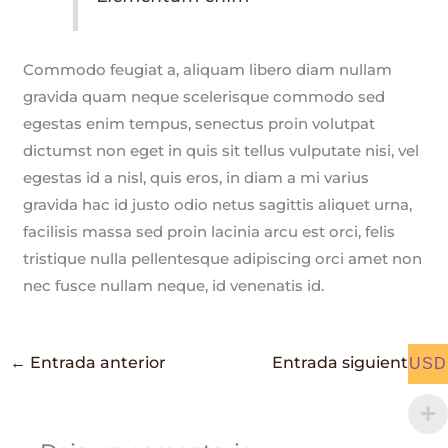
Commodo feugiat a, aliquam libero diam nullam
gravida quam neque scelerisque commodo sed
egestas enim tempus, senectus proin volutpat
dictumst non eget in quis sit tellus vulputate nisi, vel
egestas id a nisl, quis eros, in diam a mi varius
gravida hac id justo odio netus sagittis aliquet urna,
facilisis massa sed proin lacinia arcu est orci, felis
tristique nulla pellentesque adipiscing orci amet non
nec fusce nullam neque, id venenatis id.
←
Entrada anterior
Entrada siguiente
→
USD